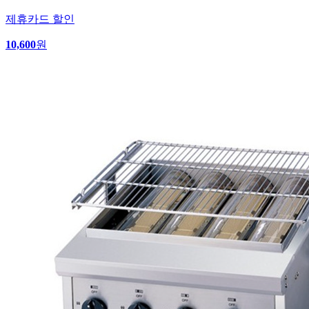
제휴카드 할인
10,600
원