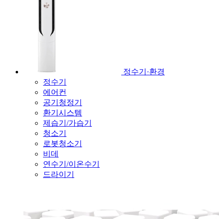
정수기·환경
정수기
에어컨
공기청정기
환기시스템
제습기/가습기
청소기
로봇청소기
비데
연수기/이온수기
드라이기