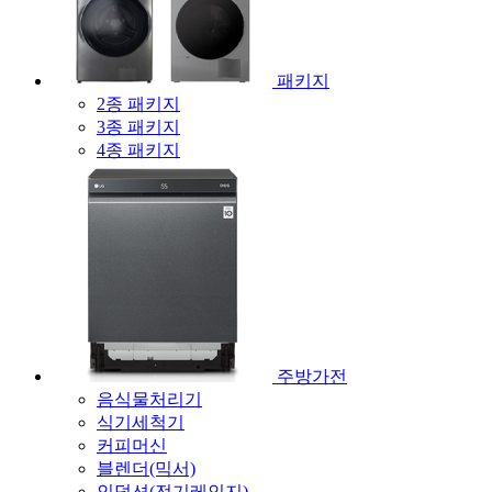
패키지
2종 패키지
3종 패키지
4종 패키지
주방가전
음식물처리기
식기세척기
커피머신
블렌더(믹서)
인덕션(전기레인지)