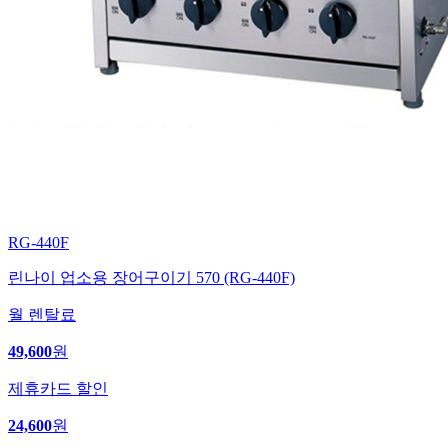
RG-440F
린나이 업소용 장어구이기 570 (RG-440F)
월 렌탈료
49,600
원
제휴카드 할인
24,600
원