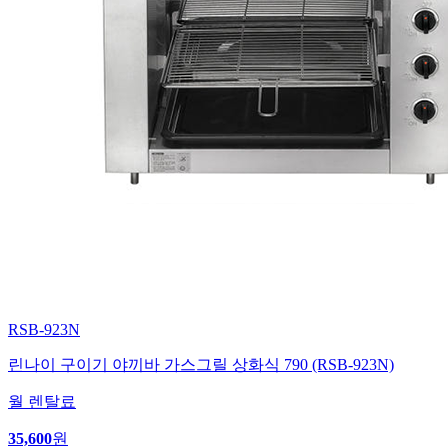
RSB-923N
린나이 구이기 야끼바 가스그릴 상화식 790 (RSB-923N)
월 렌탈료
35,600
원