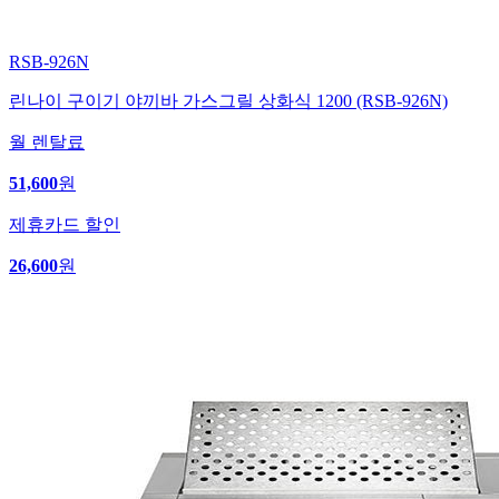
RSB-926N
린나이 구이기 야끼바 가스그릴 상화식 1200 (RSB-926N)
월 렌탈료
51,600
원
제휴카드 할인
26,600
원