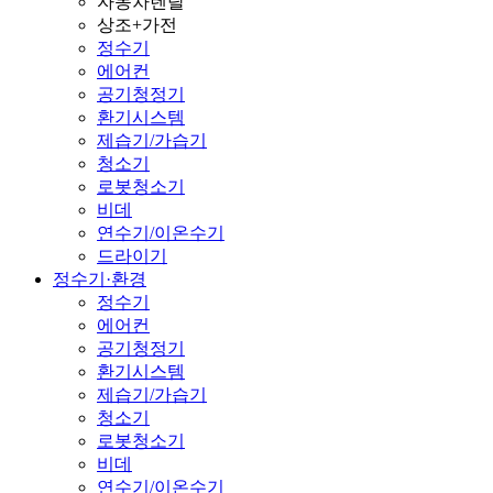
자동차렌탈
상조+가전
정수기
에어컨
공기청정기
환기시스템
제습기/가습기
청소기
로봇청소기
비데
연수기/이온수기
드라이기
정수기·환경
정수기
에어컨
공기청정기
환기시스템
제습기/가습기
청소기
로봇청소기
비데
연수기/이온수기