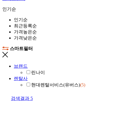
인기순
인기순
최근등록순
가격높은순
가격낮은순
스마트필터
브랜드
린나이
렌탈사
현대렌탈서비스(유버스)
(5)
검색결과
5