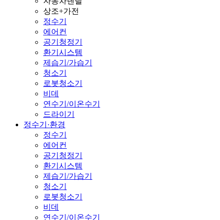
자동차렌탈
상조+가전
정수기
에어컨
공기청정기
환기시스템
제습기/가습기
청소기
로봇청소기
비데
연수기/이온수기
드라이기
정수기·환경
정수기
에어컨
공기청정기
환기시스템
제습기/가습기
청소기
로봇청소기
비데
연수기/이온수기