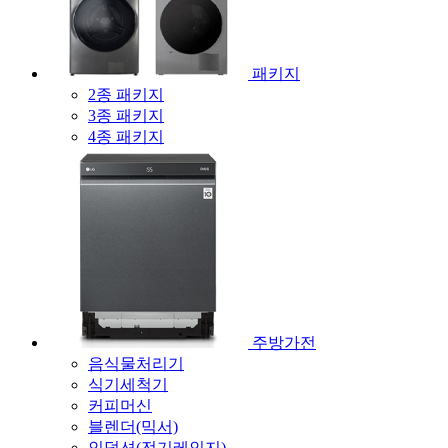
패키지
2종 패키지
3종 패키지
4종 패키지
주방가전
음식물처리기
식기세척기
커피머신
블렌더(믹서)
인덕션(전기레인지)