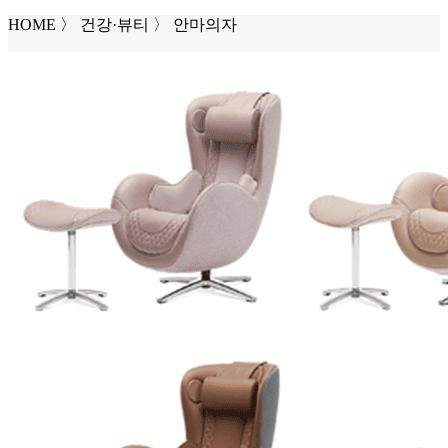
HOME
〉
건강·뷰티
〉
안마의자