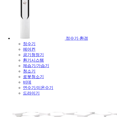
정수기·환경
정수기
에어컨
공기청정기
환기시스템
제습기/가습기
청소기
로봇청소기
비데
연수기/이온수기
드라이기